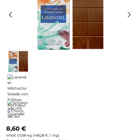
Regulärer Preis:
8,60 €
Inhalt:
0.058 kg
(148,28 € / 1 kg)