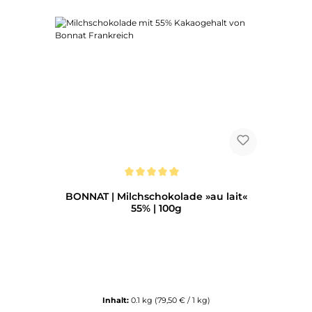
Durchschnittliche Bewertung von 5 von 5 Sternen
BONNAT | Milchschokolade »au lait«
55% | 100g
Inhalt:
0.1 kg
(79,50 € / 1 kg)