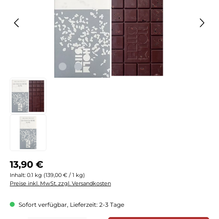
Regulärer Preis:
13,90 €
Inhalt:
0.1 kg
(139,00 € / 1 kg)
Preise inkl. MwSt. zzgl. Versandkosten
Sofort verfügbar, Lieferzeit: 2-3 Tage