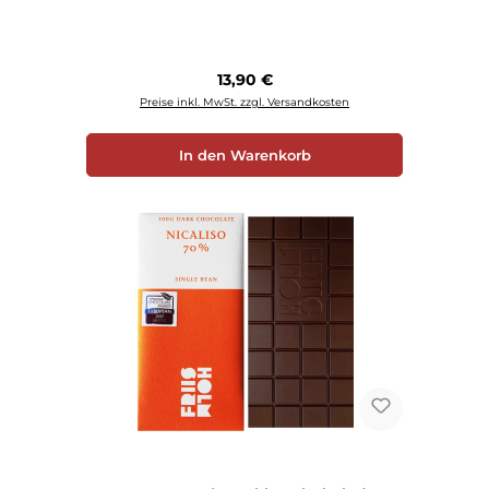
Regulärer Preis:
13,90 €
Preise inkl. MwSt. zzgl. Versandkosten
In den Warenkorb