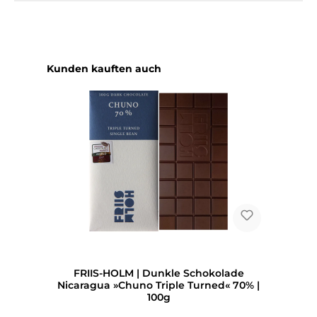
Produktgalerie überspringen
Kunden kauften auch
FRIIS-HOLM | Dunkle Schokolade
Nicaragua »Chuno Triple Turned« 70% |
100g