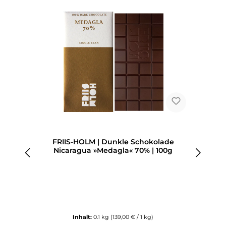
FRIIS-HOLM | Dunkle Schokolade
Nicaragua »Medagla« 70% | 100g
Inhalt:
0.1 kg
(139,00 € / 1 kg)