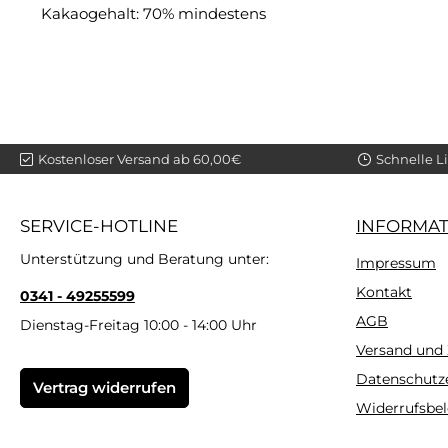
Kakaogehalt: 70% mindestens
Kostenloser Versand ab 60,00€
Schnelle L
SERVICE-HOTLINE
INFORMA
Unterstützung und Beratung unter:
Impressum
Kontakt
0341 - 49255599
AGB
Dienstag-Freitag 10:00 - 14:00 Uhr
Versand und
Datenschutz
Vertrag widerrufen
Widerrufsbe