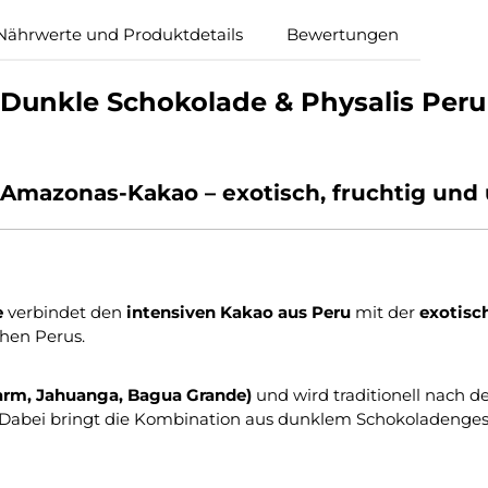
Nährwerte und Produktdetails
Bewertungen
Dunkle Schokolade & Physalis Peru
ven Amazonas-Kakao – exotisch, fruchtig un
e
verbindet den
intensiven Kakao aus Peru
mit der
exotisc
hen Perus.
rm, Jahuanga, Bagua Grande)
und wird traditionell nach 
. Dabei bringt die Kombination aus dunklem Schokoladenges