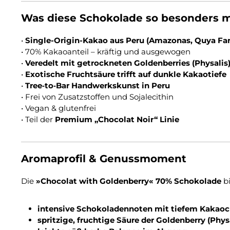
Was diese Schokolade so besonders 
•
Single-Origin-Kakao aus Peru (Amazonas, Quya Fa
•
70% Kakaoanteil – kräftig und ausgewogen
•
Veredelt mit getrockneten Goldenberries (Physalis
•
Exotische Fruchtsäure trifft auf dunkle Kakaotiefe
•
Tree‑to‑Bar Handwerkskunst in Peru
•
Frei von Zusatzstoffen und Sojalecithin
•
Vegan & glutenfrei
• Teil der
Premium „Chocolat Noir“ Linie
Aromaprofil & Genussmoment
Die
»Chocolat with Goldenberry« 70% Schokolade
bi
intensive Schokoladennoten mit tiefem Kakaoc
spritzige, fruchtige Säure der Goldenberry (Phys