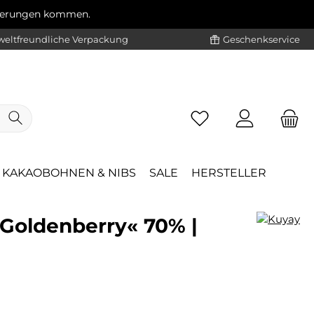
ögerungen kommen.
eltfreundliche Verpackung
Geschenkservice
KAKAOBOHNEN & NIBS
SALE
HERSTELLER
 Goldenberry« 70% |
eis: