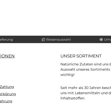
ieferung
Riesenauswahl
Umw
TIONEN
UNSER SORTIMENT
Natürliche Zutaten sind uns b
Auswahl unseres Sortiments
wichtig!
 Zahlung
Seit mehr als 30 Jahren besc
uns mit Lebensmitteln und d
erklärung
Inhaltsstoffen.
lehrung