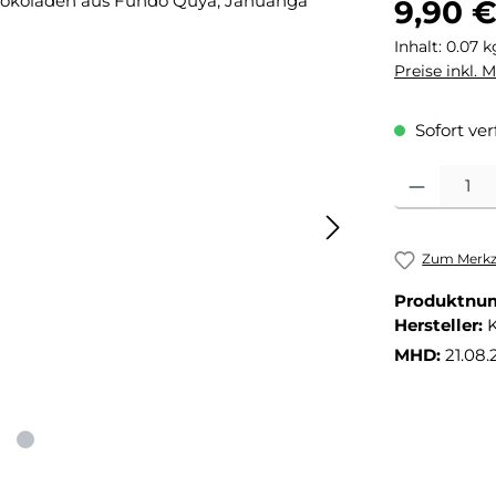
9,90 
Inhalt:
0.07 
Preise inkl. 
Sofort ver
Produkt Anza
Zum Merkze
Produktnu
Hersteller:
MHD:
21.08