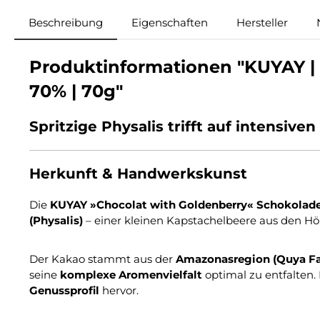
Beschreibung
Eigenschaften
Hersteller
Produktinformationen "KUYAY | 
70% | 70g"
Spritzige Physalis trifft auf intensi
Herkunft & Handwerkskunst
Die
KUYAY »Chocolat with Goldenberry« Schokolad
(Physalis)
– einer kleinen Kapstachelbeere aus den Hö
Der Kakao stammt aus der
Amazonasregion (Quya Fa
seine
komplexe Aromenvielfalt
optimal zu entfalten
Genussprofil
hervor.