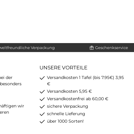
eltfreundliche Verpackung
Geschenkservice
UNSERE VORTEILE
ei der
Versandkosten 1 Tafel (bis 7.95€) 3,95
 besonders
€
Versandkosten 5,95 €
Versandkostenfrei ab 60,00 €
häftigen wir
sichere Verpackung
eren
schnelle Lieferung
über 1000 Sorten!