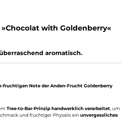
 »Chocolat with Goldenberry«
d überraschend aromatisch.
h-fruchtigen Note der Anden-Frucht Goldenberry
dem
Tree‑to‑Bar‑Prinzip handwerklich verarbeitet
, um
chmack und fruchtiger Physalis ein
unvergessliches