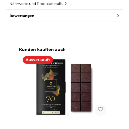
Nährwerte und Produktdetails
Bewertungen
Produktgalerie überspringen
Kunden kauften auch
Ausverkauft