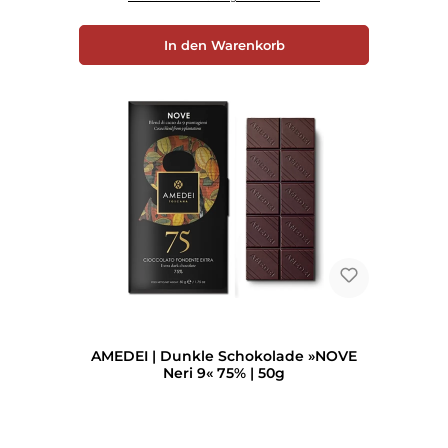
In den Warenkorb
AMEDEI | Dunkle Schokolade »NOVE
Neri 9« 75% | 50g