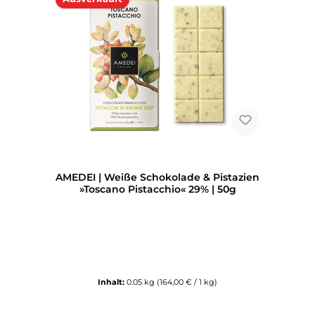
AMEDEI | Weiße Schokolade & Pistazien
»Toscano Pistacchio« 29% | 50g
Inhalt:
0.05 kg
(164,00 € / 1 kg)