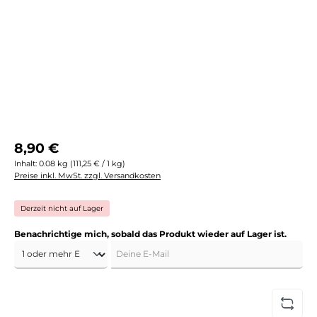
Regulärer Preis:
8,90 €
Inhalt:
0.08 kg
(111,25 € / 1 kg)
Preise inkl. MwSt. zzgl. Versandkosten
Derzeit nicht auf Lager
Benachrichtige mich, sobald das Produkt wieder auf Lager ist.
Deine E-Mail