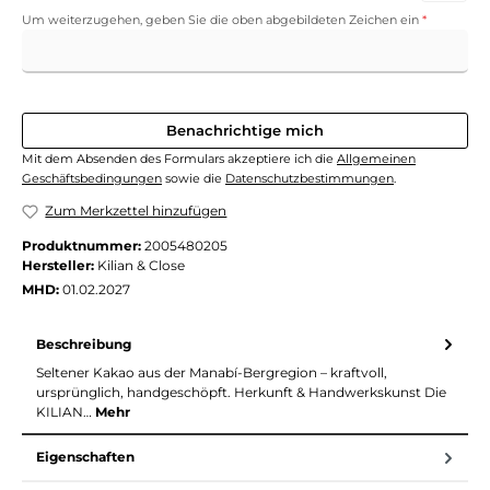
Um weiterzugehen, geben Sie die oben abgebildeten Zeichen ein
*
Benachrichtige mich
Mit dem Absenden des Formulars akzeptiere ich die
Allgemeinen
Geschäftsbedingungen
sowie die
Datenschutzbestimmungen
.
Zum Merkzettel hinzufügen
Produktnummer:
2005480205
Hersteller:
Kilian & Close
MHD:
01.02.2027
Beschreibung
Seltener Kakao aus der Manabí-Bergregion – kraftvoll,
ursprünglich, handgeschöpft. Herkunft & Handwerkskunst Die
KILIAN…
Mehr
Eigenschaften