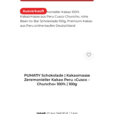
Ausverkauft
PUMATIY Schokolade | Kakaomasse
Zeremonieller Kakao Peru »Cusco –
Chuncho« 100% | 100g
Inhalt:
0.1 kg
(149,00 € / 1 kg)