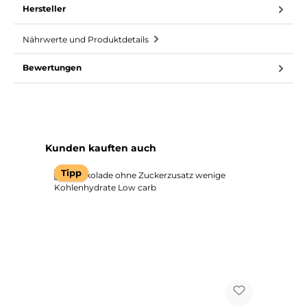
Hersteller
Nährwerte und Produktdetails
Bewertungen
Produktgalerie überspringen
Kunden kauften auch
Tipp