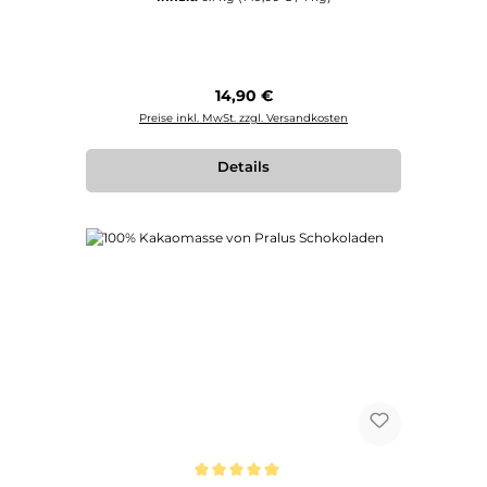
Regulärer Preis:
14,90 €
Preise inkl. MwSt. zzgl. Versandkosten
Details