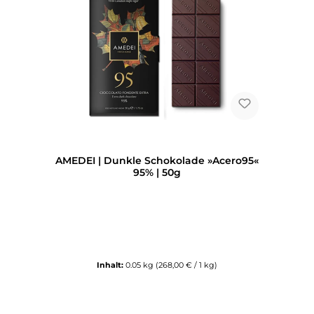
AMEDEI | Dunkle Schokolade »Acero95«
95% | 50g
Inhalt:
0.05 kg
(268,00 € / 1 kg)