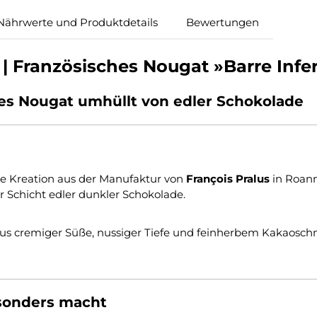
Nährwerte und Produktdetails
Bewertungen
 Französisches Nougat »Barre Infer
es Nougat umhüllt von edler Schokolade
öse Kreation aus der Manufaktur von
François Pralus
in Roann
r Schicht edler dunkler Schokolade.
us cremiger Süße, nussiger Tiefe und feinherbem Kakaosch
sonders macht