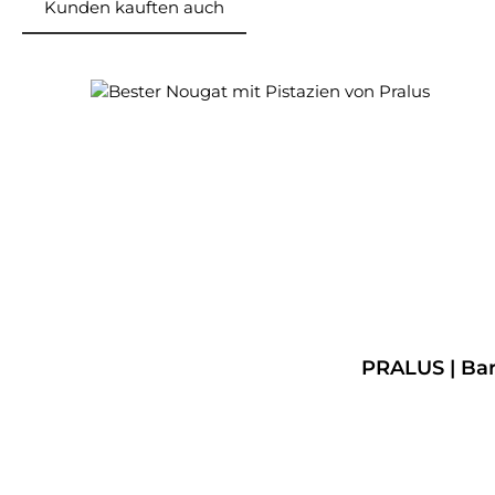
Kunden kauften auch
Produktgalerie überspringen
Durchschnittliche Bewertung von 5 von 5 Sterne
PRALUS | Bar