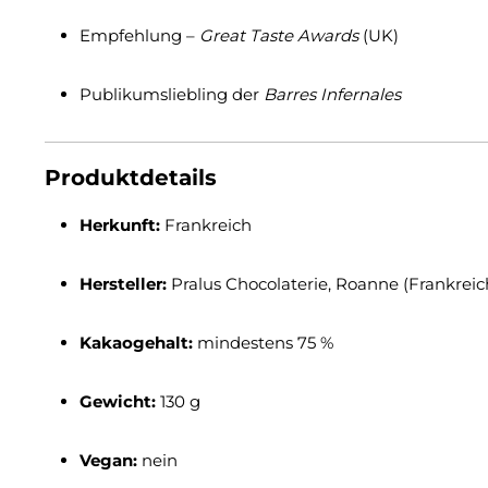
Empfehlung –
Great Taste Awards
(UK)
Publikumsliebling der
Barres Infernales
Produktdetails
Herkunft:
Frankreich
Hersteller:
Pralus Chocolaterie, Roanne (Frankreic
Kakaogehalt:
mindestens 75 %
Gewicht:
130 g
Vegan:
nein