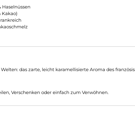
& Haselnüssen
% Kakao)
Frankreich
Kakaoschmelz
 Welten: das zarte, leicht karamellisierte Aroma des französ
ilen, Verschenken oder einfach zum Verwöhnen.