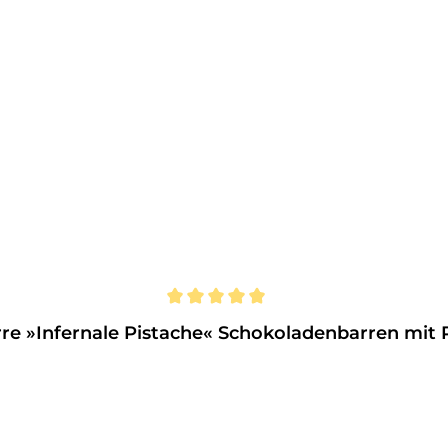
n
re »Infernale Pistache« Schokoladenbarren mit Pi