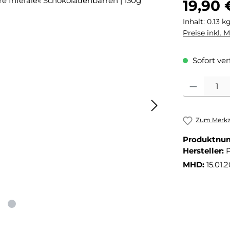
19,90 
Inhalt:
0.13 k
Preise inkl. 
Sofort ver
Produkt Anza
Zum Merkze
Produktnu
Hersteller:
P
MHD:
15.01.