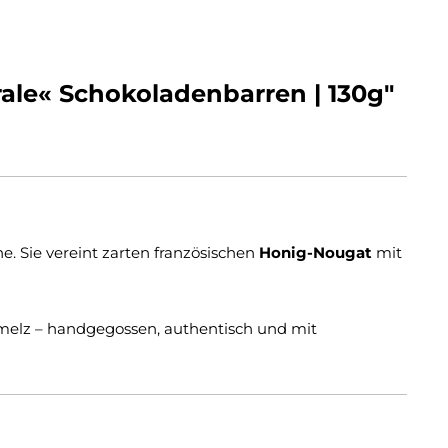
ale« Schokoladenbarren | 130g"
e. Sie vereint zarten französischen
Honig-Nougat
mit
melz – handgegossen, authentisch und mit