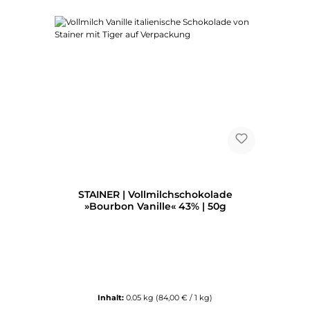
STAINER | Vollmilchschokolade
»Bourbon Vanille« 43% | 50g
Inhalt:
0.05 kg
(84,00 € / 1 kg)