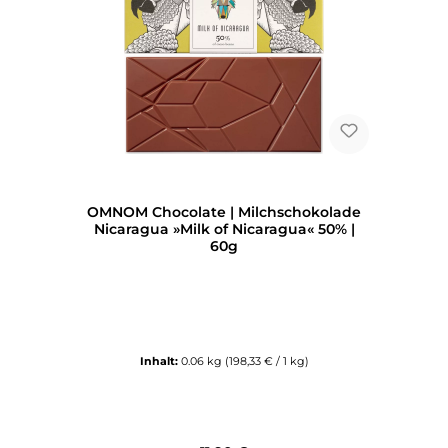
OMNOM Chocolate | Milchschokolade
Nicaragua »Milk of Nicaragua« 50% |
60g
Inhalt:
0.06 kg
(198,33 € / 1 kg)