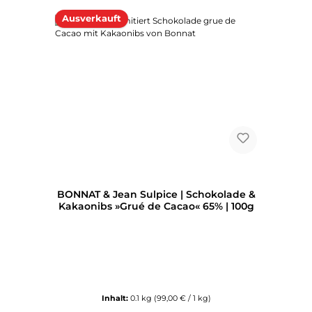
Ausverkauft
BONNAT & Jean Sulpice | Schokolade &
Kakaonibs »Grué de Cacao« 65% | 100g
Inhalt:
0.1 kg
(99,00 € / 1 kg)