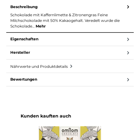
Beschreibung
Schokolade mit Kaffernlimette & Zitronengras Feine
Milchschokolade mit 50% Kakaogehalt. Veredelt wurde die
Schokolade…
Mehr
Eigenschaften
Hersteller
Nährwerte und Produktdetails
Bewertungen
Produktgalerie überspringen
Kunden kauften auch