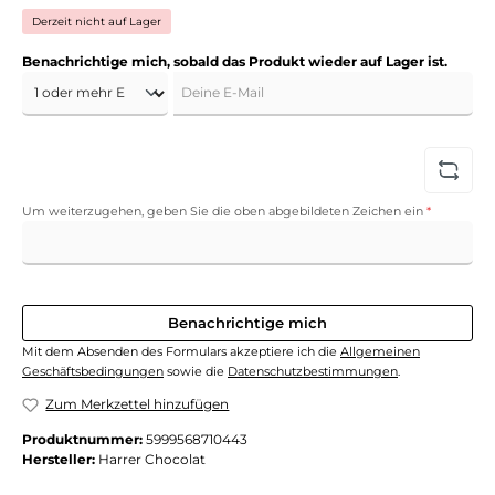
Derzeit nicht auf Lager
Benachrichtige mich, sobald das Produkt wieder auf Lager ist.
Deine E-Mail
Um weiterzugehen, geben Sie die oben abgebildeten Zeichen ein
*
Benachrichtige mich
Mit dem Absenden des Formulars akzeptiere ich die
Allgemeinen
Geschäftsbedingungen
sowie die
Datenschutzbestimmungen
.
Zum Merkzettel hinzufügen
Produktnummer:
5999568710443
Hersteller:
Harrer Chocolat