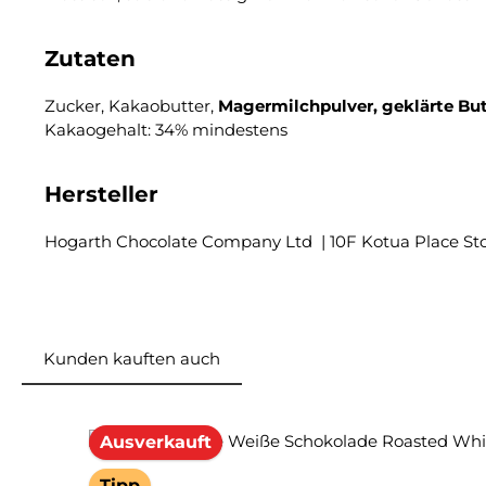
Zutaten
Zucker, Kakaobutter,
Magermilchpulver, geklärte But
Kakaogehalt: 34% mindestens
Hersteller
Hogarth Chocolate Company Ltd | 10F Kotua Place Sto
Kunden kauften auch
Produktgalerie überspringen
Ausverkauft
Tipp