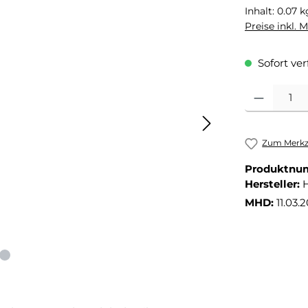
Inhalt:
0.07 
Preise inkl. 
Sofort ver
Produkt Anza
Zum Merkze
Produktnu
Hersteller:
MHD:
11.03.