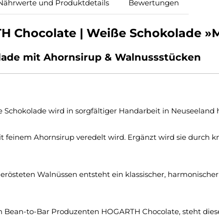
Nährwerte und Produktdetails
Bewertungen
 Chocolate | Weiße Schokolade »M
lade mit Ahornsirup & Walnussstücken
chokolade wird in sorgfältiger Handarbeit in Neuseeland he
t feinem Ahornsirup veredelt wird. Ergänzt wird sie durch kn
rösteten Walnüssen entsteht ein klassischer, harmonisc
ten Bean-to-Bar Produzenten HOGARTH Chocolate, steht diese