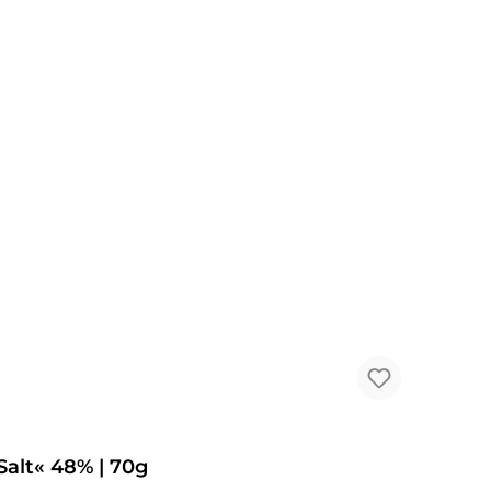
alt« 48% | 70g