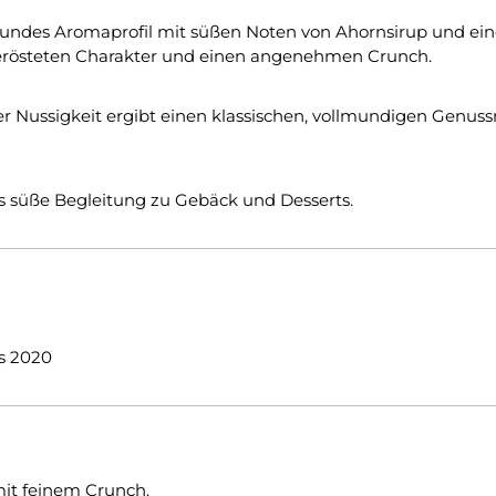
undes Aromaprofil mit süßen Noten von Ahornsirup und einer
 gerösteten Charakter und einen angenehmen Crunch.
r Nussigkeit ergibt einen klassischen, vollmundigen Genu
ls süße Begleitung zu Gebäck und Desserts.
s 2020
mit feinem Crunch.