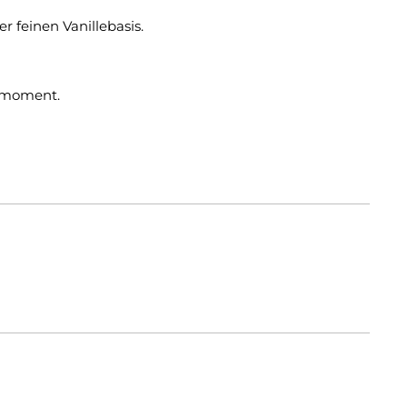
 feinen Vanillebasis.
ssmoment.