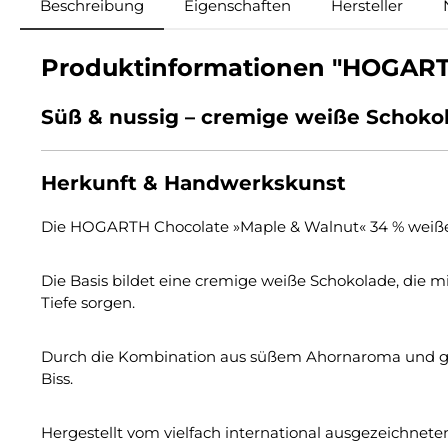
Beschreibung
Eigenschaften
Hersteller
Produktinformationen "HOGARTH
Süß & nussig – cremige weiße Schoko
Herkunft & Handwerkskunst
Die HOGARTH Chocolate »Maple & Walnut« 34 % weiße S
Die Basis bildet eine cremige weiße Schokolade, die mi
Tiefe sorgen.
Durch die Kombination aus süßem Ahornaroma und ge
Biss.
Hergestellt vom vielfach international ausgezeichne