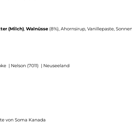
ter (Milch)
,
Walnüsse
(8%), Ahornsirup, Vanillepaste, Sonn
ke | Nelson (7011) | Neuseeland