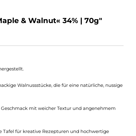
aple & Walnut« 34% | 70g"
rgestellt.
ackige Walnussstücke, die für eine natürliche, nussige
her Geschmack mit weicher Textur und angenehmem
 Tafel für kreative Rezepturen und hochwertige