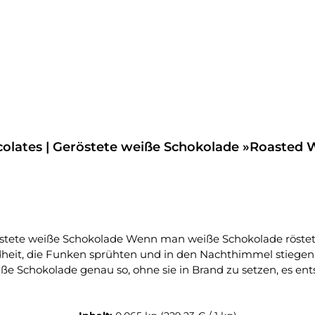
lates | Geröstete weiße Schokolade »Roasted W
ndheit, die Funken sprühten und in den Nachthimmel stiege
eiße Schokolade genau so, ohne sie in Brand zu setzen, es e