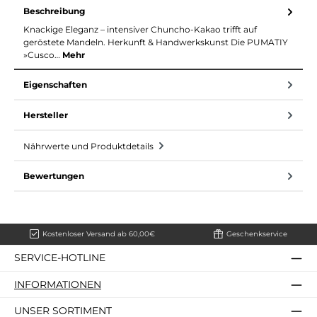
Beschreibung
Knackige Eleganz – intensiver Chuncho-Kakao trifft auf
geröstete Mandeln. Herkunft & Handwerkskunst Die PUMATIY
»Cusco…
Mehr
Eigenschaften
Hersteller
Nährwerte und Produktdetails
Bewertungen
Kostenloser Versand ab 60,00€
Geschenkservice
SERVICE-HOTLINE
INFORMATIONEN
UNSER SORTIMENT