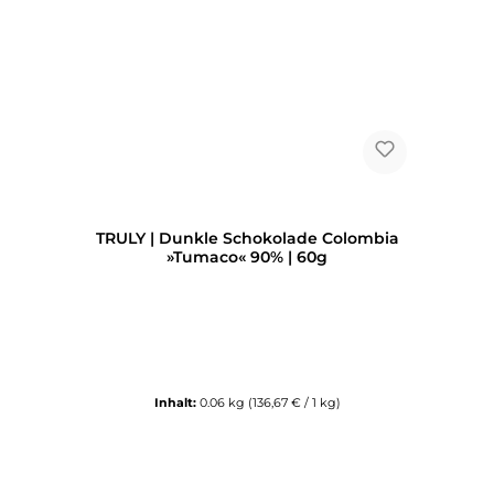
TRULY | Dunkle Schokolade Colombia
»Tumaco« 90% | 60g
Inhalt:
0.06 kg
(136,67 € / 1 kg)