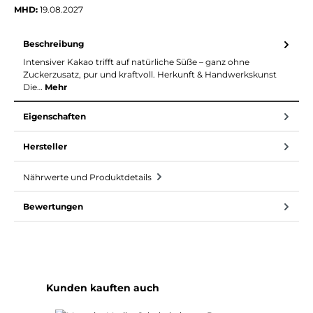
MHD:
19.08.2027
Beschreibung
Intensiver Kakao trifft auf natürliche Süße – ganz ohne
Zuckerzusatz, pur und kraftvoll. Herkunft & Handwerkskunst
Die…
Mehr
Eigenschaften
Hersteller
Nährwerte und Produktdetails
Bewertungen
Produktgalerie überspringen
Kunden kauften auch