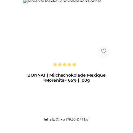
Durchschnittliche Bewertung von 5 von 5 Sternen
BONNAT | Milchschokolade Mexique
»Morenita« 65% | 100g
Inhalt:
0.1 kg
(79,50 € / 1 kg)