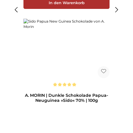
In den Warenkorb
Durchschnittliche Bewertung von 5 von 5 Sternen
A. MORIN | Dunkle Schokolade Papua-
Neuguinea »Sido« 70% | 100g