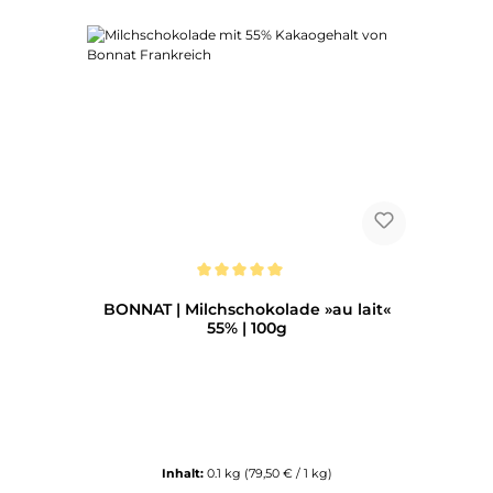
Durchschnittliche Bewertung von 5 von 5 Sternen
BONNAT | Milchschokolade »au lait«
55% | 100g
Inhalt:
0.1 kg
(79,50 € / 1 kg)