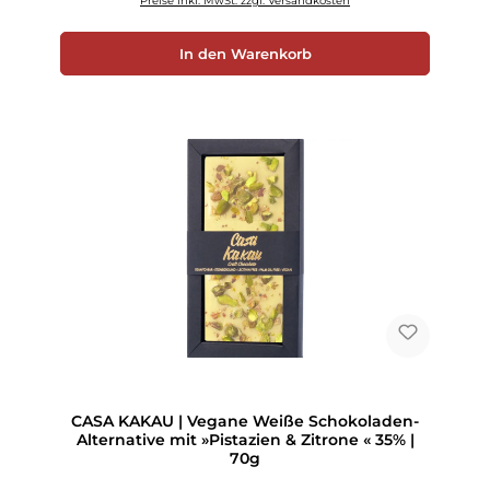
Preise inkl. MwSt. zzgl. Versandkosten
In den Warenkorb
CASA KAKAU | Vegane Weiße Schokoladen-
Alternative mit »Pistazien & Zitrone « 35% |
70g