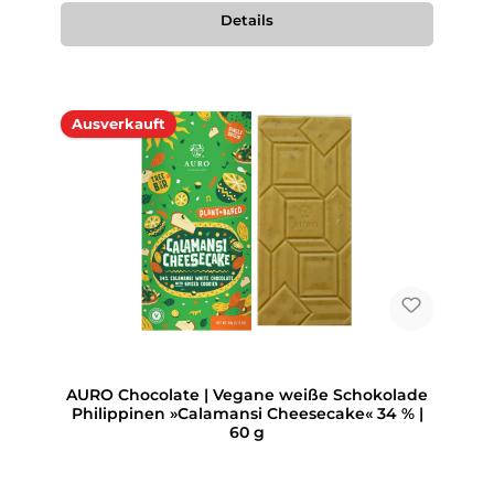
Details
Ausverkauft
AURO Chocolate | Vegane weiße Schokolade
Philippinen »Calamansi Cheesecake« 34 % |
60 g