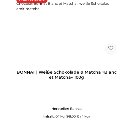
BONNAT | Weiße Schokolade & Matcha »Blanc
et Matcha« 100g
Hersteller:
Bonnat
Inhalt:
0.1 kg
(98,00 € / 1 kg)