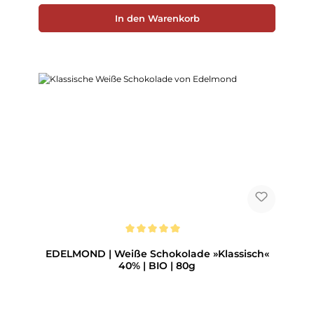
In den Warenkorb
Durchschnittliche Bewertung von 5 von 5 Sternen
EDELMOND | Weiße Schokolade »Klassisch«
40% | BIO | 80g