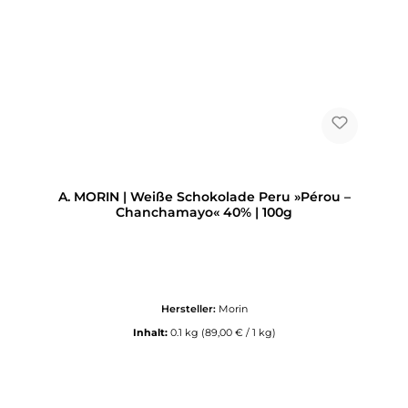
A. MORIN | Weiße Schokolade Peru »Pérou –
Chanchamayo« 40% | 100g
Hersteller:
Morin
Inhalt:
0.1 kg
(89,00 € / 1 kg)