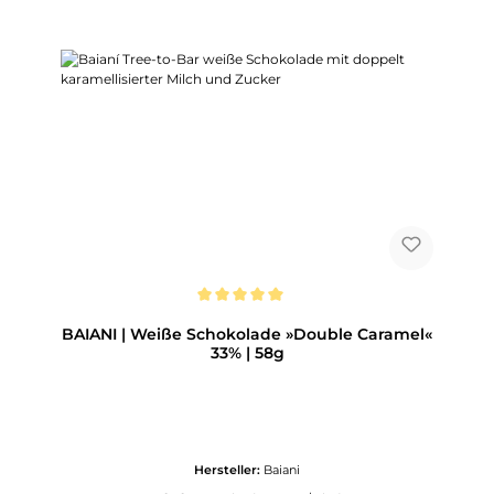
Durchschnittliche Bewertung von 5 von 5 Sternen
BAIANI | Weiße Schokolade »Double Caramel«
33% | 58g
Hersteller:
Baiani