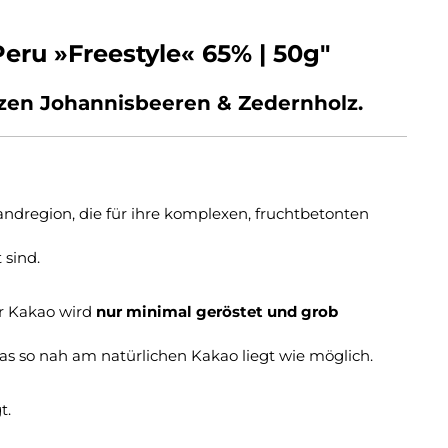
ru »Freestyle« 65% | 50g"
rzen Johannisbeeren & Zedernholz.
andregion, die für ihre komplexen, fruchtbetonten
 sind.
er Kakao wird
nur minimal geröstet und grob
as so nah am natürlichen Kakao liegt wie möglich.
t.