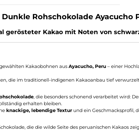
 Dunkle Rohschokolade Ayacucho Pe
al gerösteter Kakao mit Noten von schwa
ausgewählten Kakaobohnen aus
Ayacucho, Peru
– einer Hochl
 die im traditionell-indigenen Kakaoanbau tief verwurzelt
ohschokolade
, die besonders schonend verarbeitet wird: D
llständig erhalten bleiben.
ine
knackige, lebendige Textur
und ein Geschmacksprofil, d
 Schokolade, die die wilde Seite des peruanischen Kakaos zeig