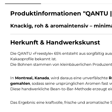
Produktinformationen "QANTU |
Knackig, roh & aromaintensiv – minim
Herkunft & Handwerkskunst
Die QANTU »Freestyle« 65% entsteht aus sorgfältig 
Kakaoprofile bekannt ist.
Die Bohnen stammen von kleinbäuerlichen Produzenten,
In
Montreal, Kanada
, wird daraus eine unverfälschte
R
gemahlen
, sodass seine ursprünglichen Aromen fast vo
Diese handwerkliche Bean-to-Bar-Methode erzeugt e
Das Ergebnis: eine kraftvolle, frische und aromatische