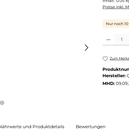
Inhalt:
0.05 
Preise inkl. 
Nur noch 10 
Produkt Anza
Zum Merkze
Produktnu
Hersteller:
MHD:
09.09
Nährwerte und Produktdetails
Bewertungen