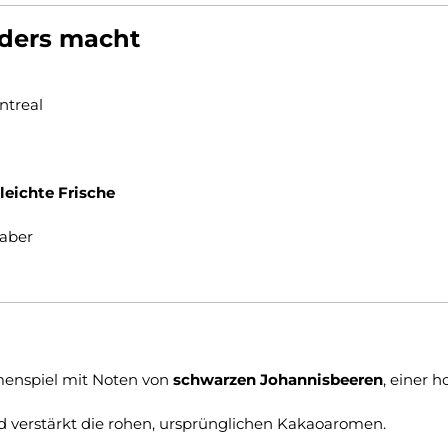
ders macht
ntreal
leichte Frische
haber
omenspiel mit Noten von
schwarzen Johannisbeeren
, einer 
 verstärkt die rohen, ursprünglichen Kakaoaromen.