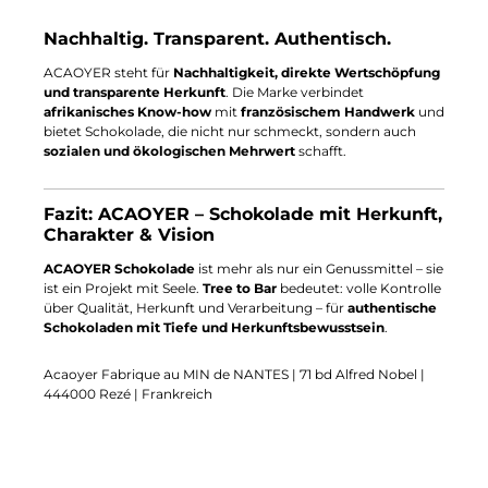
Nachhaltig. Transparent. Authentisch.
ACAOYER steht für
Nachhaltigkeit, direkte Wertschöpfung
und transparente Herkunft
. Die Marke verbindet
afrikanisches Know-how
mit
französischem Handwerk
und
bietet Schokolade, die nicht nur schmeckt, sondern auch
sozialen und ökologischen Mehrwert
schafft.
Fazit: ACAOYER – Schokolade mit Herkunft,
Charakter & Vision
ACAOYER Schokolade
ist mehr als nur ein Genussmittel – sie
ist ein Projekt mit Seele.
Tree to Bar
bedeutet: volle Kontrolle
über Qualität, Herkunft und Verarbeitung – für
authentische
Schokoladen mit Tiefe und Herkunftsbewusstsein
.
Acaoyer Fabrique au MIN de NANTES | 71 bd Alfred Nobel |
444000 Rezé | Frankreich