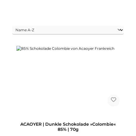
ACAOYER | Dunkle Schokolade »Colombie«
85% | 70g