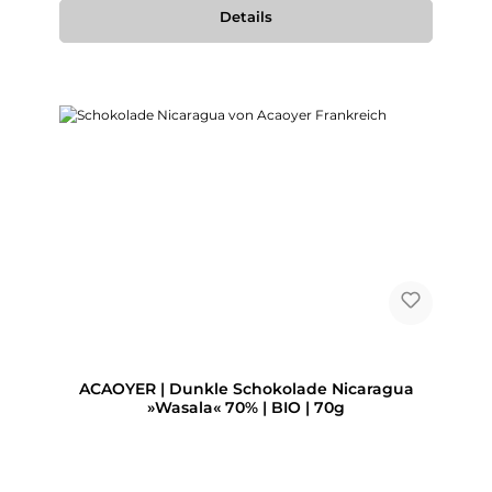
Details
ACAOYER | Dunkle Schokolade Nicaragua
»Wasala« 70% | BIO | 70g