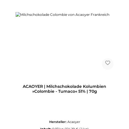
ACAOYER | Milchschokolade Kolumbien
»Colombie - Tumaco« 51% | 70g
Hersteller:
Acaoyer