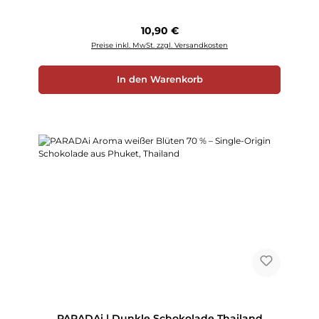
Regulärer Preis:
10,90 €
Preise inkl. MwSt. zzgl. Versandkosten
In den Warenkorb
PARADAi | Dunkle Schokolade Thailand