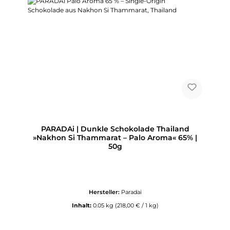
PARADAi | Dunkle Schokolade Thailand
»Nakhon Si Thammarat – Palo Aroma« 65% |
50g
Hersteller:
Paradai
Inhalt:
0.05 kg
(218,00 € / 1 kg)