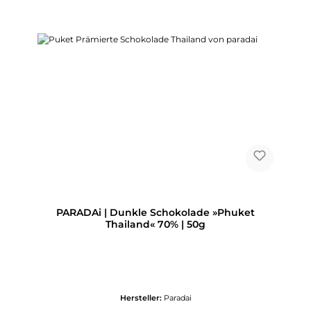
PARADAi | Dunkle Schokolade »Phuket
Thailand« 70% | 50g
Hersteller:
Paradai