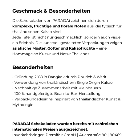
Geschmack & Besonderheiten
Die Schokoladen von PARADAi zeichnen sich durch
komplexe, fruchtige und florale Noten
aus, die typisch für
thailändischen Kakao sind.
Jede Tafel ist nicht nur geschmacklich, sondern auch visuell
ein Erlebnis: Die kunstvoll gestalteten Verpackungen zeigen
asiatische Muster, Götter und Kakaofrüchte
– eine
Hommage an Kultur und Natur Thailands.
Besonderheiten
• Gründung 2018 in Bangkok durch Phurich & Warit
• Verwendung von thailändischem Single Origin Kakao
• Nachhaltige Zusammenarbeit mit Kleinbauern
• 100 % handgefertigte Bean-to-Bar-Herstellung
• Verpackungsdesigns inspiriert von thailändischer Kunst &
Mythologie
PARADAi
Schokoladen wurden bereits mit zahlreichen
internationalen Preisen ausgezeichnet.
Inverkehrbringer: Premifair GmbH | Auenstraße 80 | 80469