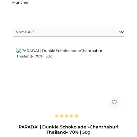
München
Durchschnittliche Bewertung von 5 von 5 Sternen
PARADAi | Dunkle Schokolade »Chanthaburi
Thailand« 70% | 50g