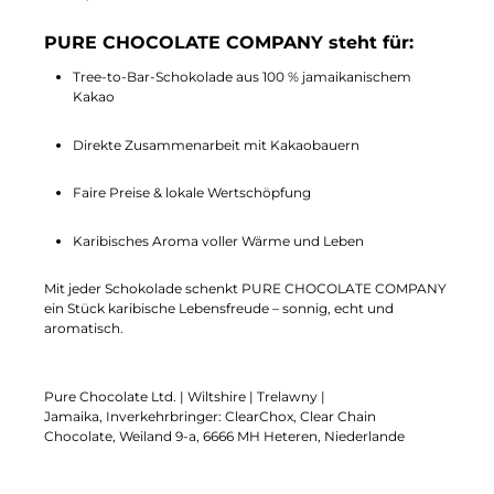
PURE CHOCOLATE COMPANY steht für:
Tree-to-Bar-Schokolade aus 100 % jamaikanischem
Kakao
Direkte Zusammenarbeit mit Kakaobauern
Faire Preise & lokale Wertschöpfung
Karibisches Aroma voller Wärme und Leben
Mit jeder Schokolade schenkt PURE CHOCOLATE COMPANY
ein Stück karibische Lebensfreude – sonnig, echt und
aromatisch.
Pure Chocolate Ltd. | Wiltshire | Trelawny |
Jamaika, Inverkehrbringer: ClearChox, Clear Chain
Chocolate, Weiland 9-a, 6666 MH Heteren, Niederlande