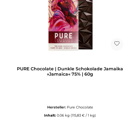
PURE Chocolate | Dunkle Schokolade Jamaika
»Jamaica« 75% | 60g
Hersteller:
Pure Chocolate
Inhalt:
0.06 kg
(115,83 € / 1 kg)