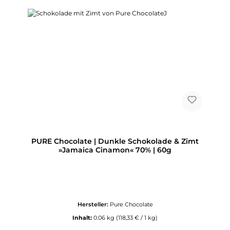
PURE Chocolate | Dunkle Schokolade & Zimt
»Jamaica Cinamon« 70% | 60g
Hersteller:
Pure Chocolate
Inhalt:
0.06 kg
(118,33 € / 1 kg)