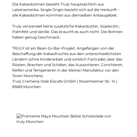
Die Kakaobohnen bezieht Truly hauptsächlich aus
Lateinamerika. Single Origin bezieht sich auf die Herkunft –
alle Kakaobohnen kommen aus demselben Anbaugebiet.
Truly verwendet keine zusätzliche Kakaobutter, Sojalecitin,
Palmfett und Vanille. Das braucht es auch nicht. Die Bohnen
haben genug Geschmack.
TRULY ist ein Bean-to-Bar-Projekt. Angefangen von der
Beschaffung der Kakaofrüchte aus den unterschiedlichsten
Ländern (ohne Kinderarbeit und wirklich Fairtrade) über das
Rösten, Brechen und Schälen, das Aussortieren, Conchieren,
Reifen und Temperieren in der kleinen Manufaktur vor den
Toren Münchens.
Truly Cremeria Viale Eiscafe GmbH | Rosenheimer Str. 14 |
81669 München