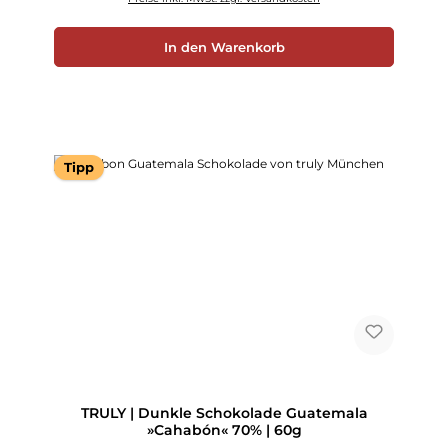
In den Warenkorb
Tipp
TRULY | Dunkle Schokolade Guatemala
»Cahabón« 70% | 60g