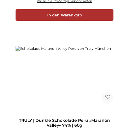
Preise inkl. MwSt. zzgl. Versandkosten
In den Warenkorb
TRULY | Dunkle Schokolade Peru »Marañón
Valley« 74% | 60g